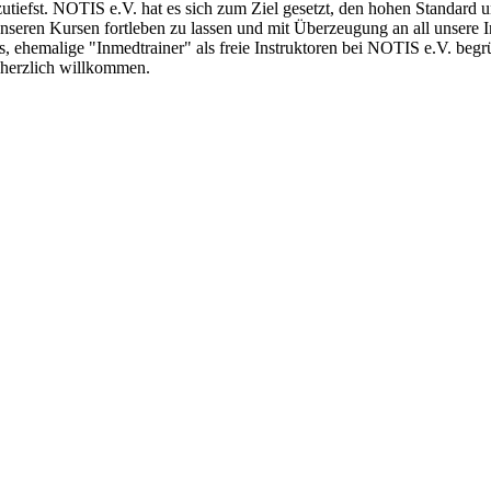
utiefst. NOTIS e.V. hat es sich zum Ziel gesetzt, den hohen Standard 
unseren Kursen fortleben zu lassen und mit Überzeugung an all unsere 
s, ehemalige "Inmedtrainer" als freie Instruktoren bei NOTIS e.V. beg
s herzlich willkommen.