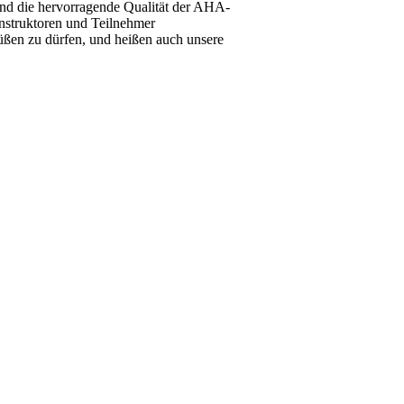
und die hervorragende Qualität der AHA-
Instruktoren und Teilnehmer
rüßen zu dürfen, und heißen auch unsere