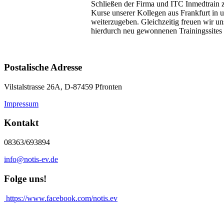
Schließen der Firma und ITC Inmedtrain z
Kurse unserer Kollegen aus Frankfurt in 
weiterzugeben. Gleichzeitig freuen wir un
hierdurch neu gewonnenen Trainingssite
Postalische Adresse
Vilstalstrasse 26A, D-87459 Pfronten
Impressum
Kontakt
08363/693894
info@notis-ev.de
Folge uns!
https://www.facebook.com/notis.ev