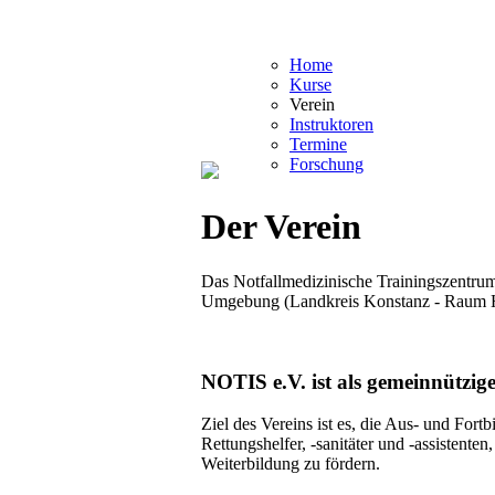
Home
Kurse
Verein
Instruktoren
Termine
Forschung
Der Verein
Das Notfallmedizinische Trainingszentrum
Umgebung (Landkreis Konstanz - Raum H
NOTIS e.V. ist als gemeinnützig
Ziel des Vereins ist es, die Aus- und For
Rettungshelfer, -sanitäter und -assistente
Weiterbildung zu fördern.