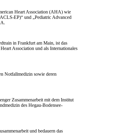
American Heart Association (AHA) wie
 (ACLS-EP)“ und „Pediatric Advanced
HA.
dtrain in Frankfurt am Main, ist das
eart Association und als Internationales
en Notfallmedizin sowie deren
enger Zusammenarbeit mit dem Institut
ugendmedizin des Hegau-Bodensee-
 Zusammenarbeit und bedauern das